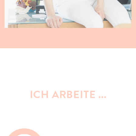
ICH ARBEITE ...