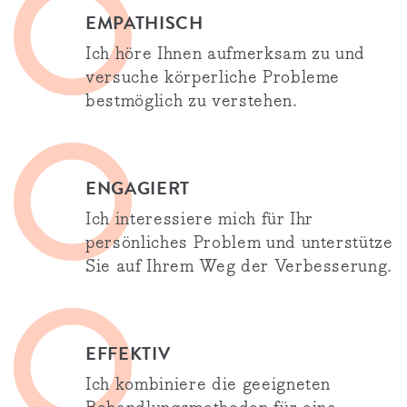
EMPA­THISCH
Ich höre Ihnen aufmerksam zu und
versuche körperliche Probleme
bestmöglich zu verstehen.
ENGA­GIERT
Ich interessiere mich für Ihr
persönliches Problem und unterstütze
Sie auf Ihrem Weg der Verbesserung.
EFFEK­TIV
Ich kombiniere die geeigneten