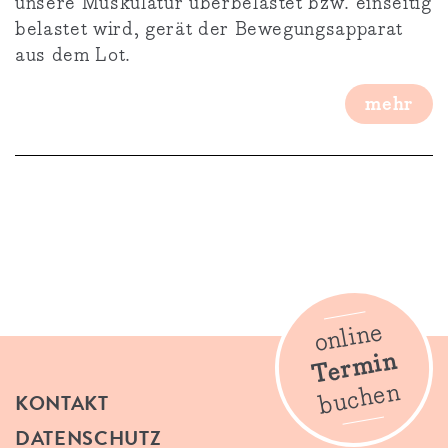
unsere Muskulatur überbelastet bzw. einseitig
belastet wird, gerät der Bewegungsapparat
aus dem Lot.
mehr
online
Termin
buchen
KONTAKT
DATENSCHUTZ