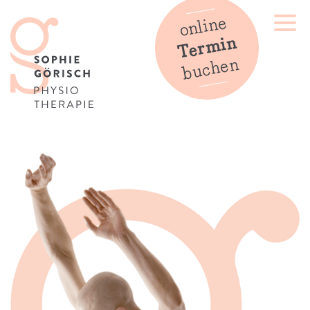
online
Termin
buchen